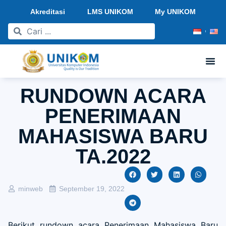
Akreditasi
LMS UNIKOM
My UNIKOM
RUNDOWN ACARA
PENERIMAAN
MAHASISWA BARU
TA.2022
minweb
September 19, 2022
Berikut rundown acara Penerimaan Mahasiswa Baru