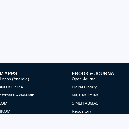
M APPS
EBOOK & JOURNAL
Apps (Android)
Open Journal
akaan Online
Digital Library
Informasi Akademik
Majalah Ilmiah
KOM
SIMLITABMAS
NIKOM
Repository