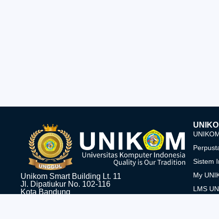
UNIKO
UNIKOM 
Perpust
Sistem 
My UNI
Unikom Smart Building Lt. 11
Jl. Dipatiukur No. 102-116
LMS U
Kota Bandung
Jawa Barat, 40132
Tel: 022-2506634, 022-2504119