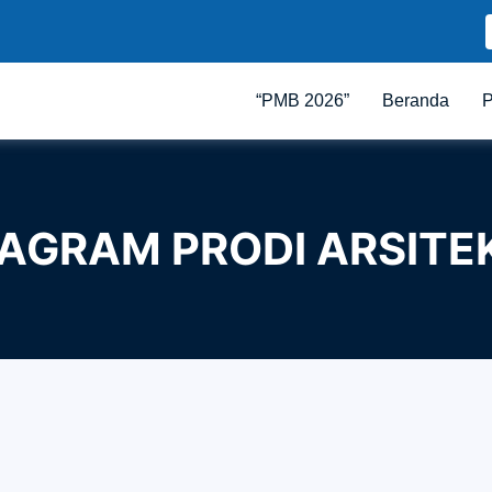
“PMB 2026”
Beranda
P
TAGRAM PRODI ARSITE