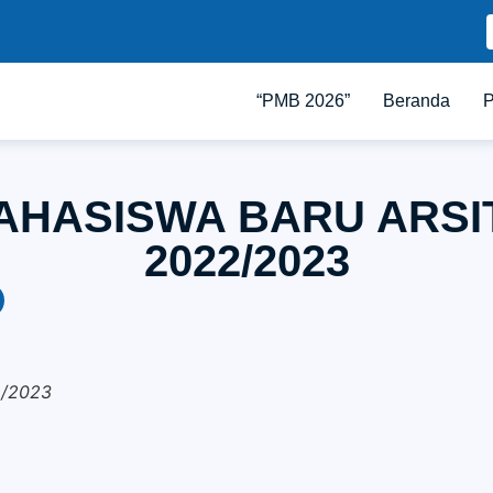
“PMB 2026”
Beranda
P
AHASISWA BARU ARSI
2022/2023
/2023