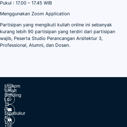
Pukul : 17.00 – 17.45 WIB
Menggunakan Zoom Application
Partisipan yang mengikuti kuliah online ini sebanyak
kurang lebih 90 partisipan yang terdiri dari partisipan
wajib, Peserta Studio Perancangan Arsitektur 3,
Professional, Alumni, dan Dosen.
Unikom
Smart
Building
Lt.
11
Jl.
Dipatiukur
No.
102-
116