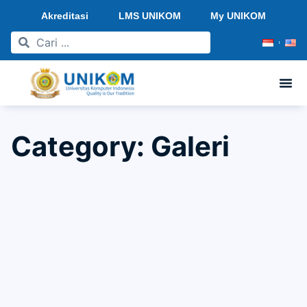
Akreditasi
LMS UNIKOM
My UNIKOM
Category: Galeri
SIDANG AKHIR STUDIO TUGAS AKHIR GANJIL
2023